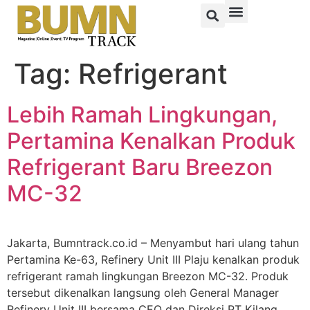
Tag:
Refrigerant
Lebih Ramah Lingkungan,
Pertamina Kenalkan Produk
Refrigerant Baru Breezon
MC-32
Jakarta, Bumntrack.co.id – Menyambut hari ulang tahun
Pertamina Ke-63, Refinery Unit III Plaju kenalkan produk
refrigerant ramah lingkungan Breezon MC-32. Produk
tersebut dikenalkan langsung oleh General Manager
Refinery Unit III bersama CEO dan Direksi PT Kilang