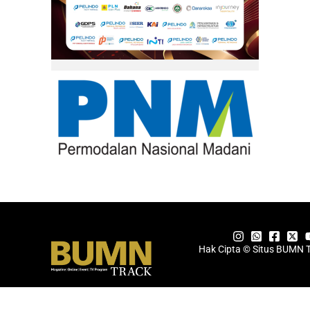
Hak Cipta © Situs BUMN 