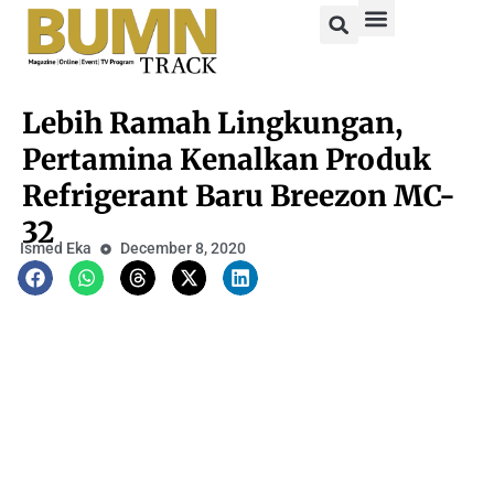
Lebih Ramah Lingkungan,
Pertamina Kenalkan Produk
Refrigerant Baru Breezon MC-
32
Ismed Eka
December 8, 2020