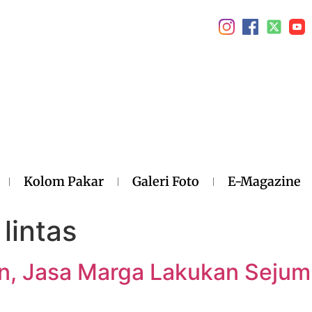
Kolom Pakar
Galeri Foto
E-Magazine
 lintas
ian, Jasa Marga Lakukan Sejum