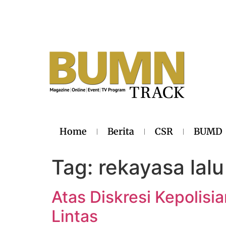
Home
Berita
CSR
BUMD
Tag:
rekayasa lalu
Atas Diskresi Kepolis
Lintas