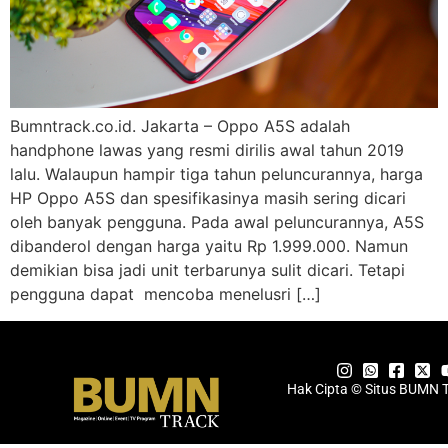
Bumntrack.co.id. Jakarta – Oppo A5S adalah
handphone lawas yang resmi dirilis awal tahun 2019
lalu. Walaupun hampir tiga tahun peluncurannya, harga
HP Oppo A5S dan spesifikasinya masih sering dicari
oleh banyak pengguna. Pada awal peluncurannya, A5S
dibanderol dengan harga yaitu Rp 1.999.000. Namun
demikian bisa jadi unit terbarunya sulit dicari. Tetapi
pengguna dapat mencoba menelusri […]
Hak Cipta © Situs BUMN 