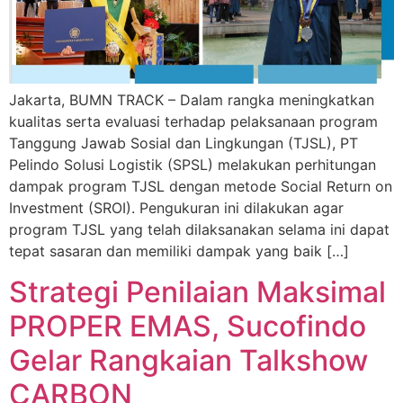
Jakarta, BUMN TRACK – Dalam rangka meningkatkan
kualitas serta evaluasi terhadap pelaksanaan program
Tanggung Jawab Sosial dan Lingkungan (TJSL), PT
Pelindo Solusi Logistik (SPSL) melakukan perhitungan
dampak program TJSL dengan metode Social Return on
Investment (SROI). Pengukuran ini dilakukan agar
program TJSL yang telah dilaksanakan selama ini dapat
tepat sasaran dan memiliki dampak yang baik […]
Strategi Penilaian Maksimal
PROPER EMAS, Sucofindo
Gelar Rangkaian Talkshow
CARBON