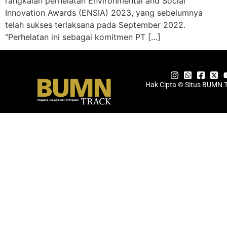
rangkaian perhelatan Environmental and Social
Innovation Awards (ENSIA) 2023, yang sebelumnya
telah sukses terlaksana pada September 2022.
“Perhelatan ini sebagai komitmen PT […]
Hak Cipta © Situs BUMN 