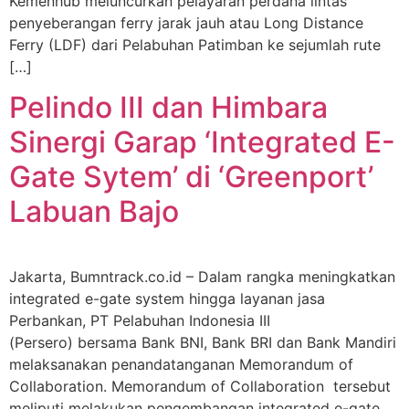
Kemenhub meluncurkan pelayaran perdana lintas
penyeberangan ferry jarak jauh atau Long Distance
Ferry (LDF) dari Pelabuhan Patimban ke sejumlah rute
[…]
Pelindo III dan Himbara
Sinergi Garap ‘Integrated E-
Gate Sytem’ di ‘Greenport’
Labuan Bajo
Jakarta, Bumntrack.co.id – Dalam rangka meningkatkan
integrated e-gate system hingga layanan jasa
Perbankan, PT Pelabuhan Indonesia III
(Persero) bersama Bank BNI, Bank BRI dan Bank Mandiri
melaksanakan penandatanganan Memorandum of
Collaboration. Memorandum of Collaboration tersebut
meliputi melakukan pengembangan integrated e-gate