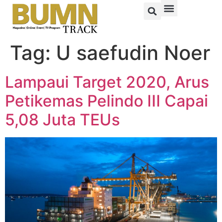
Tag:
U saefudin Noer
Lampaui Target 2020, Arus
Petikemas Pelindo III Capai
5,08 Juta TEUs