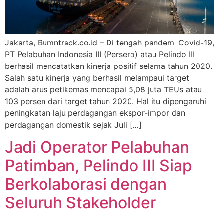
Jakarta, Bumntrack.co.id – Di tengah pandemi Covid-19,
PT Pelabuhan Indonesia III (Persero) atau Pelindo III
berhasil mencatatkan kinerja positif selama tahun 2020.
Salah satu kinerja yang berhasil melampaui target
adalah arus petikemas mencapai 5,08 juta TEUs atau
103 persen dari target tahun 2020. Hal itu dipengaruhi
peningkatan laju perdagangan ekspor-impor dan
perdagangan domestik sejak Juli […]
Jadi Operator Pelabuhan
Patimban, Pelindo III Siap
Berkolaborasi dengan
Seluruh Stakeholder