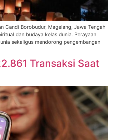
san Candi Borobudur, Magelang, Jawa Tengah
ritual dan budaya kelas dunia. Perayaan
 dunia sekaligus mendorong pengembangan
22.861 Transaksi Saat