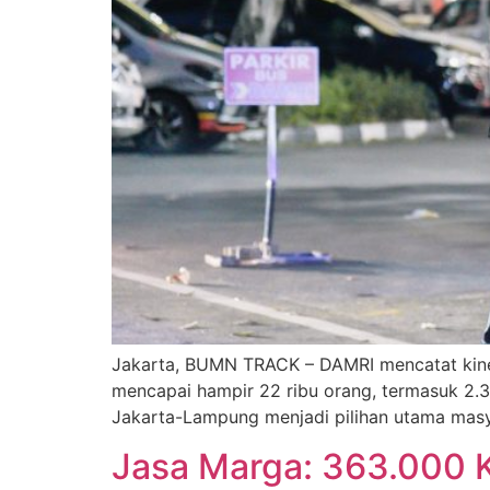
Jakarta, BUMN TRACK – DAMRI mencatat kine
mencapai hampir 22 ribu orang, termasuk 2.3
Jakarta-Lampung menjadi pilihan utama mas
Jasa Marga: 363.000 