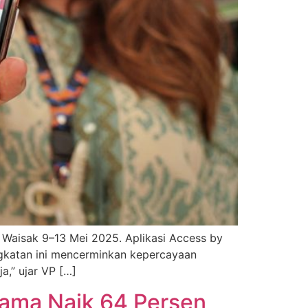
 Waisak 9–13 Mei 2025. Aplikasi Access by
ingkatan ini mencerminkan kepercayaan
a,” ujar VP […]
ama Naik 64 Persen