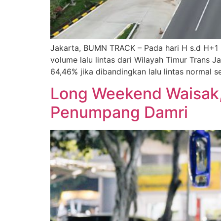
Jakarta, BUMN TRACK – Pada hari H s.d H+1 
volume lalu lintas dari Wilayah Timur Trans
64,46% jika dibandingkan lalu lintas normal 
Long Weekend Waisak, 
Penumpang Damri