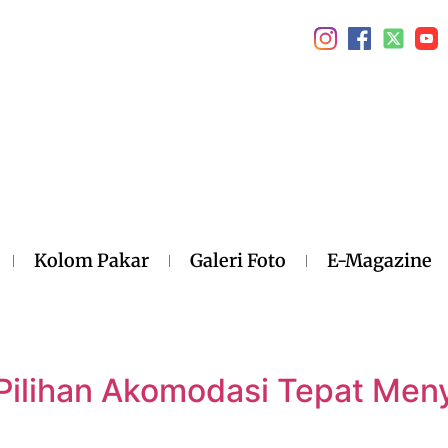
Kolom Pakar
Galeri Foto
E-Magazine
, Pilihan Akomodasi Tepat Me