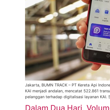
Jakarta, BUMN TRACK – PT Kereta Api Indones
KAI menjadi andalan, mencatat 522.861 trans
pelanggan terhadap digitalisasi layanan KAI.
Dalam Dua Hari, Volu