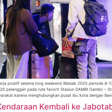
rja positif selama long weekend Waisak 2025 periode 8-
20 pelanggan pada rute favorit Stasiun DAMRI Gambir – St
yarakat karena menghubungkan pusat ibu kota dengan Ba
Kendaraan Kembali ke Jabotab