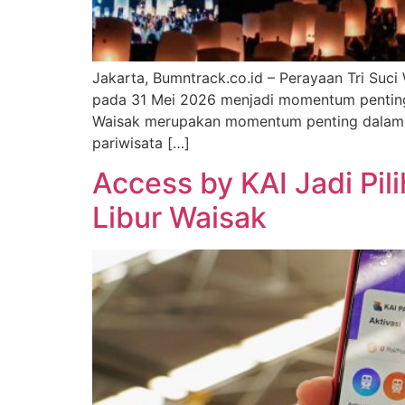
Jakarta, Bumntrack.co.id – Perayaan Tri Su
pada 31 Mei 2026 menjadi momentum penting 
Waisak merupakan momentum penting dalam m
pariwisata […]
Access by KAI Jadi Pi
Libur Waisak