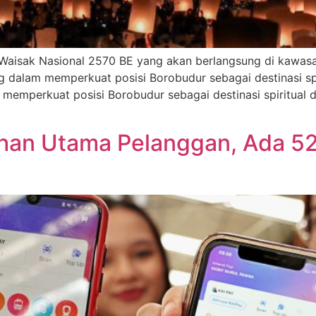
ci Waisak Nasional 2570 BE yang akan berlangsung di kawa
dalam memperkuat posisi Borobudur sebagai destinasi spi
emperkuat posisi Borobudur sebagai destinasi spiritual
lihan Utama Pelanggan, Ada 5