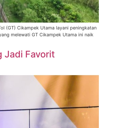
Tol (GT) Cikampek Utama layani peningkatan
 yang melewati GT Cikampek Utama ini naik
Jadi Favorit