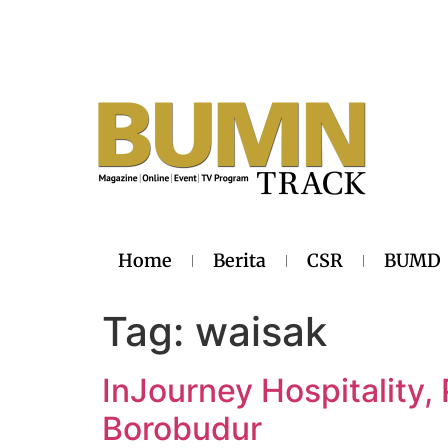
Home
Berita
CSR
BUMD
Tag:
waisak
InJourney Hospitality
Borobudur