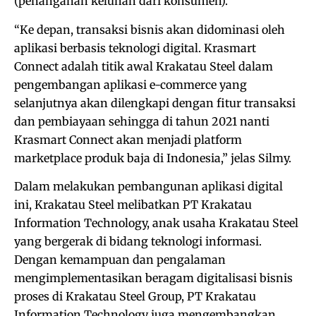
(penanganan keluhan dari konsumen).
“Ke depan, transaksi bisnis akan didominasi oleh
aplikasi berbasis teknologi digital. Krasmart
Connect adalah titik awal Krakatau Steel dalam
pengembangan aplikasi e-commerce yang
selanjutnya akan dilengkapi dengan fitur transaksi
dan pembiayaan sehingga di tahun 2021 nanti
Krasmart Connect akan menjadi platform
marketplace produk baja di Indonesia,” jelas Silmy.
Dalam melakukan pembangunan aplikasi digital
ini, Krakatau Steel melibatkan PT Krakatau
Information Technology, anak usaha Krakatau Steel
yang bergerak di bidang teknologi informasi.
Dengan kemampuan dan pengalaman
mengimplementasikan beragam digitalisasi bisnis
proses di Krakatau Steel Group, PT Krakatau
Information Technology juga mengembangkan