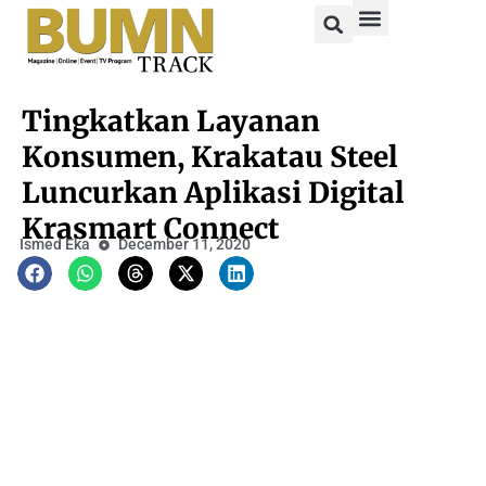
Tingkatkan Layanan
Konsumen, Krakatau Steel
Luncurkan Aplikasi Digital
Krasmart Connect
Ismed Eka
December 11, 2020