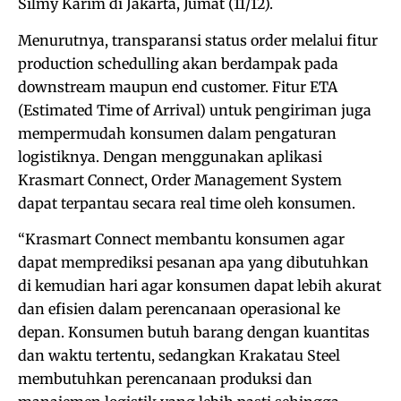
Silmy Karim di Jakarta, Jumat (11/12).
Menurutnya, transparansi status order melalui fitur
production schedulling akan berdampak pada
downstream maupun end customer. Fitur ETA
(Estimated Time of Arrival) untuk pengiriman juga
mempermudah konsumen dalam pengaturan
logistiknya. Dengan menggunakan aplikasi
Krasmart Connect, Order Management System
dapat terpantau secara real time oleh konsumen.
“Krasmart Connect membantu konsumen agar
dapat memprediksi pesanan apa yang dibutuhkan
di kemudian hari agar konsumen dapat lebih akurat
dan efisien dalam perencanaan operasional ke
depan. Konsumen butuh barang dengan kuantitas
dan waktu tertentu, sedangkan Krakatau Steel
membutuhkan perencanaan produksi dan