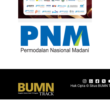
Hak Cipta © Situs BUMN 