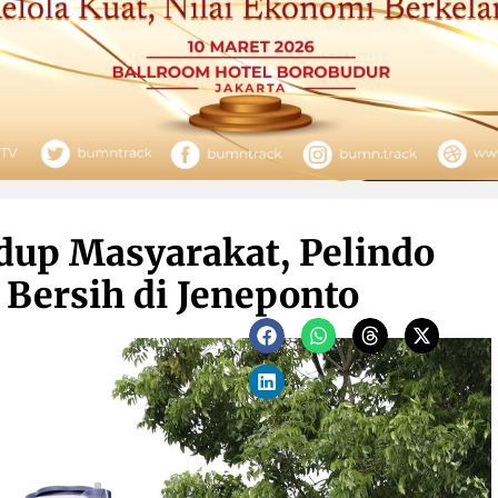
dup Masyarakat, Pelindo
 Bersih di Jeneponto