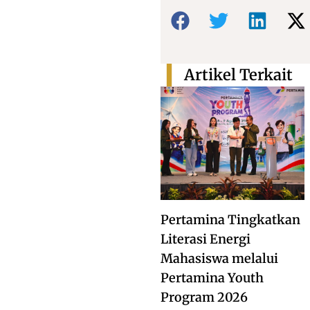
Bagikan:
Artikel Terkait
Pertamina Tingkatkan
Literasi Energi
Mahasiswa melalui
Pertamina Youth
Program 2026