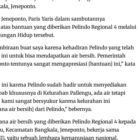
la, Jeneponto.
i Jeneponto, Paris Yaris dalam sambutannya
tas bantuan yang diberikan Pelindo Regional 4 melalui
ungan Hidup tersebut.
embiraan buat saya karena kehadiran Pelindo yang telah
ini untuk bisa mendapatkan air bersih. Pemerintah
nto tentunya sangat mengapresiasi [bantuan] ini,” kata
 ini karena Pelindo sudah hadir untuk menyediakan
ebab khususnya di Kelurahan Pallengu, ada air tetapi
u kami sangat bersyukur karena kelurahan ini
 air bersih] dari Pelindo,” bebernya.
na air bersih yang diberikan Pelindo Regional 4 kepada
u, Kecamatan Bangkala, Jeneponto, bekerja sama
I), yaitu sebuah lembaga kemanusiaan nasional.