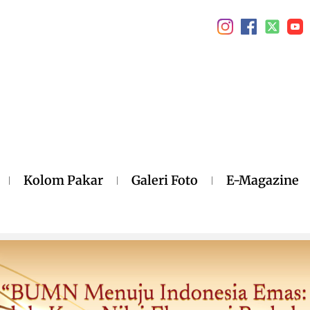
Kolom Pakar
Galeri Foto
E-Magazine