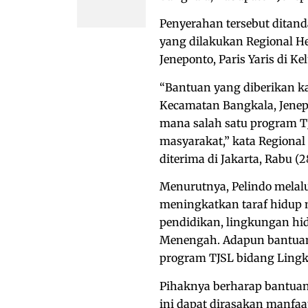
Penyerahan tersebut ditand
yang dilakukan Regional He
Jeneponto, Paris Yaris di K
“Bantuan yang diberikan k
Kecamatan Bangkala, Jenep
mana salah satu program T
masyarakat,” kata Regional
diterima di Jakarta, Rabu (2
Menurutnya, Pelindo mela
meningkatkan taraf hidup m
pendidikan, lingkungan hi
Menengah. Adapun bantuan 
program TJSL bidang Ling
Pihaknya berharap bantuan 
ini dapat dirasakan manfaa