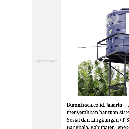
Bumntrack.co.id. Jakarta –
menyerahkan bantuan siste
Sosial dan Lingkungan (TJ
Bangkala, Kabupaten Jenepo