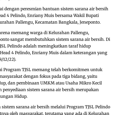
ai dengan peresmian bantuan sistem sarana air bersih
ad 4 Pelindo, Enriany Muis bersama Wakil Bupati
elurahan Pallengu, Kecamatan Bangkala, Jeneponto.
arena memang warga di Kelurahan Pallengu,
onto sangat membutuhkan sistem sarana air bersih. Di
JSL Pelindo adalah meningkatkan taraf hidup
 Head 4 Pelindo, Enriany Muis dalam keterangan yang
8/12/22).
lui Program TJSL memang telah berkomitmen untuk
asyarakat dengan fokus pada tiga bidang, yaitu
dup, dan pembinaan UMKM atau Usaha Mikro Kecil
penyediaan sistem sarana air bersih merupakan
kungan Hidup.
sistem sarana air bersih melalui Program TJSL Pelindo
tnya oleh masyarakat, terutama yang ada di Kelurahan