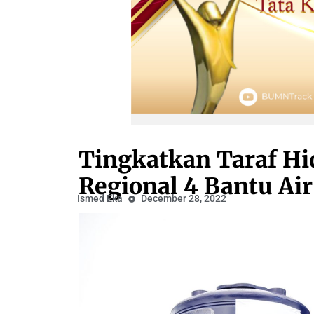
Tingkatkan Taraf Hi
Regional 4 Bantu Air
Ismed Eka
December 28, 2022