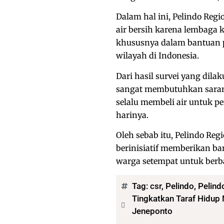
Dalam hal ini, Pelindo Re
air bersih karena lembaga 
khususnya dalam bantuan pe
wilayah di Indonesia.
Dari hasil survei yang dila
sangat membutuhkan sarana 
selalu membeli air untuk
harinya.
Oleh sebab itu, Pelindo Re
berinisiatif memberikan ba
warga setempat untuk berba
Tag:
csr
,
Pelindo
,
Pelind
Tingkatkan Taraf Hidup 
Jeneponto