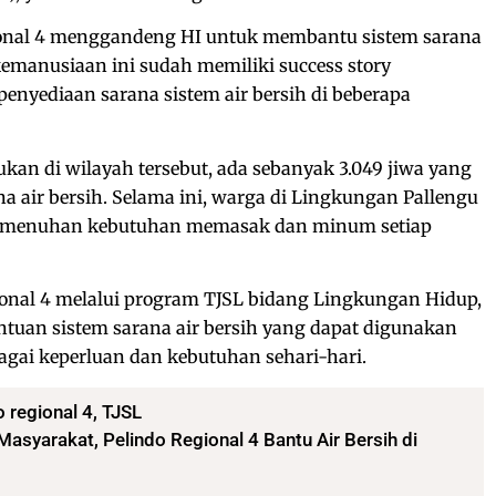
gional 4 menggandeng HI untuk membantu sistem sarana
kemanusiaan ini sudah memiliki success story
nyediaan sarana sistem air bersih di beberapa
kukan di wilayah tersebut, ada sebanyak 3.049 jiwa yang
air bersih. Selama ini, warga di Lingkungan Pallengu
 pemenuhan kebutuhan memasak dan minum setiap
gional 4 melalui program TJSL bidang Lingkungan Hidup,
ntuan sistem sarana air bersih yang dapat digunakan
gai keperluan dan kebutuhan sehari-hari.
o regional 4
,
TJSL
Masyarakat, Pelindo Regional 4 Bantu Air Bersih di