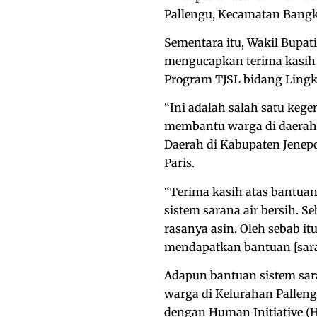
Pallengu, Kecamatan Bangka
Sementara itu, Wakil Bupat
mengucapkan terima kasih a
Program TJSL bidang Lingk
“Ini adalah salah satu keg
membantu warga di daerah 
Daerah di Kabupaten Jenepo
Paris.
“Terima kasih atas bantuan
sistem sarana air bersih. S
rasanya asin. Oleh sebab it
mendapatkan bantuan [sarana
Adapun bantuan sistem sara
warga di Kelurahan Palleng
dengan Human Initiative (H