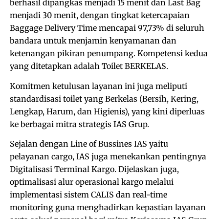
berhasil dipangkas menjadi 15 menit dan Last Bag
menjadi 30 menit, dengan tingkat ketercapaian
Baggage Delivery Time mencapai 97,73% di seluruh
bandara untuk menjamin kenyamanan dan
ketenangan pikiran penumpang. Kompetensi kedua
yang ditetapkan adalah Toilet BERKELAS.
Komitmen ketulusan layanan ini juga meliputi
standardisasi toilet yang Berkelas (Bersih, Kering,
Lengkap, Harum, dan Higienis), yang kini diperluas
ke berbagai mitra strategis IAS Grup.
Sejalan dengan Line of Bussines IAS yaitu
pelayanan cargo, IAS juga menekankan pentingnya
Digitalisasi Terminal Kargo. Dijelaskan juga,
optimalisasi alur operasional kargo melalui
implementasi sistem CALIS dan real-time
monitoring guna menghadirkan kepastian layanan