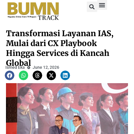
Transformasi Layanan IAS,
Mulai dari CX Playbook
Hingga Services di Kancah
Global
Ismed Eka
June 12, 2026