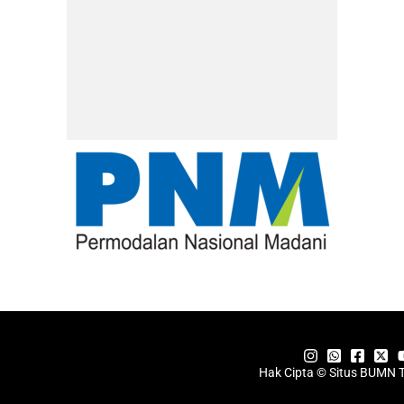
Hak Cipta © Situs BUMN 