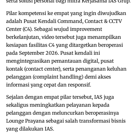
serta solusi personal bagi mitra Kerjasama IAS Grup.
Pilar kompetensi ke empat yang ingin diwujudkan
adalah Pusat Kendali Command, Contact & CCTV
Center (C4). Sebagai wujud improvement
berkelanjutan, video tersebut juga menampilkan
kesiapan fasilitas C4 yang ditargetkan beroperasi
pada September 2026. Pusat kendali ini
mengintegrasikan pemantauan digital, pusat
kontak (contact center), serta penanganan keluhan
pelanggan (complaint handling) demi akses
informasi yang cepat dan responsif.
Sejalan dengan empat pilar tersebut, IAS juga
sekaligus meningkatkan pelayanan kepada
pelanggan dengan meluncurkan beroperasinya
Lounge Prayana sebagai salah transformasi bisnis
yang dilakukan IAS.