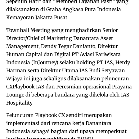
Sepenuh Hati” dan “Memberi Layanan Pasti” yang
dilaksanakan di Graha Angkasa Pura Indonesia
Kemayoran Jakarta Pusat.
Townhall Meeting yang menghadirkan Senior
Director/Chief of Marketing Danantara Asset
Management, Dendy Tegar Danianto, Direktur
Human Capital dan Digital PT Aviasi Pariwisata
Indonesia (InJourney) selaku holding PT IAS, Herdy
Harman serta Direktur Utama IAS Budi Setyawan
Wijaya ini juga sekaligus dilaksanakan peluncuran
CXPlaybook IAS dan Peresmian operasional Prayana
Lounge di beberapa bandara yang dikelola oleh IAS
Hospitality
Peluncuran Playbook CX sendiri merupakan
implementasi dari rencana kerja Danantara
Indonesia sebagai bagian dari upaya memperkuat