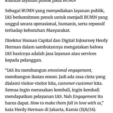
kualitas layanan publik pada BUMN
Sebagai BUMN yang menyediakan layanan publik,
IAS berkomitmen penuh untuk menjadi BUMN yang
unggul secara operasional, humanis, serta reponsif
terhadap kebutuhan Masyarakat.
Direktur Human Capital dan Digital InJourney Herdy
Herman dalam sambutannya mengatakan bahwa
IAS basicnya adalah jasa layanan atau services
kepada pelanggan.
“IAS itu membangun
emosional engagement,
membangun ikatan emosi. Jadi ada rasa cinta yang
dialami visitor-visitor kita,
customer-customer
kita.
Semua ingin merasakan kembali, ingin kembali
mendapatkan pelayanan IAS. Nah
Engagement
itu
harus dapat.
How to make them fall in love with us,”
kata Herdy Herman di Jakarta, Kamis (11/6/26).