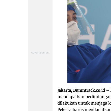
Jakarta, Bumntrack.co.id –
mendapatkan perlindungan d
dilakukan untuk menjaga 
Pekerja harus mendapatkan