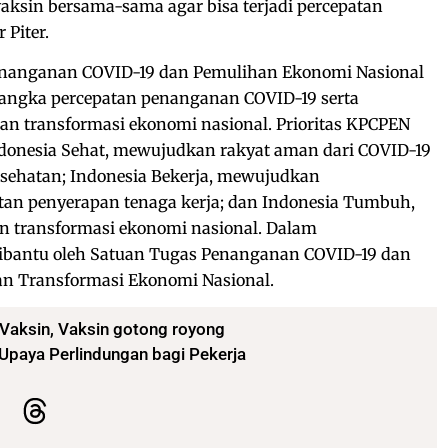
ksin bersama-sama agar bisa terjadi percepatan
 Piter.
Penanganan COVID-19 dan Pemulihan Ekonomi Nasional
angka percepatan penanganan COVID-19 serta
n transformasi ekonomi nasional. Prioritas KPCPEN
ndonesia Sehat, mewujudkan rakyat aman dari COVID-19
esehatan; Indonesia Bekerja, mewujudkan
an penyerapan tenaga kerja; dan Indonesia Tumbuh,
 transformasi ekonomi nasional. Dalam
ibantu oleh Satuan Tugas Penanganan COVID-19 dan
n Transformasi Ekonomi Nasional.
Vaksin
,
Vaksin gotong royong
Upaya Perlindungan bagi Pekerja