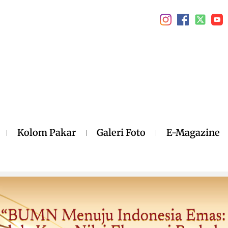
Kolom Pakar
Galeri Foto
E-Magazine