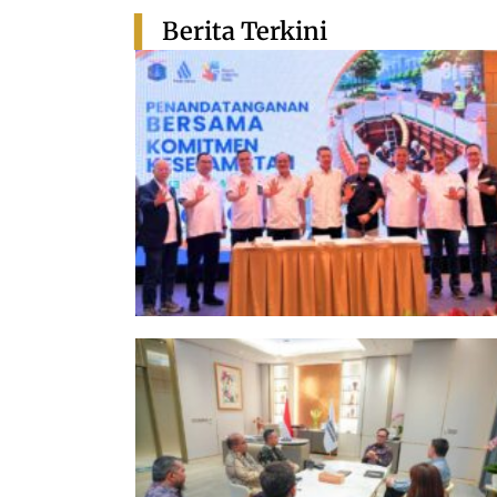
Berita Terkini