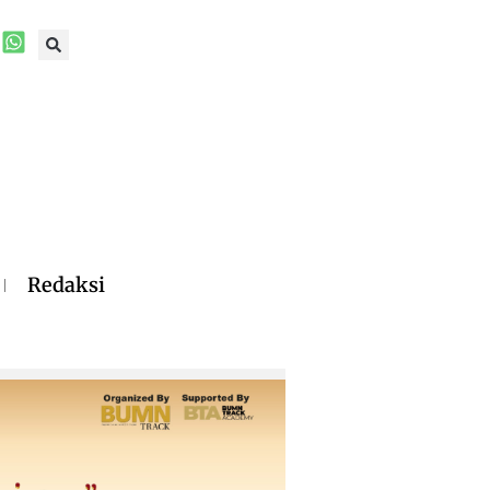
Redaksi