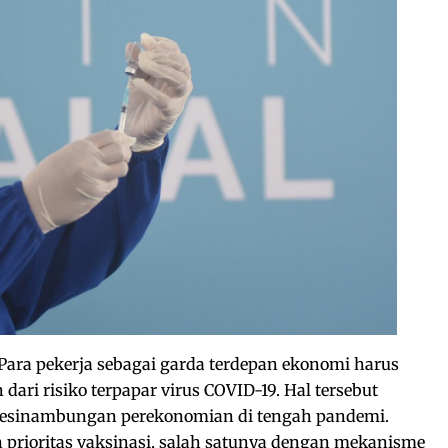
Para pekerja sebagai garda terdepan ekonomi harus
ari risiko terpapar virus COVID-19. Hal tersebut
kesinambungan perekonomian di tengah pandemi.
 prioritas vaksinasi, salah satunya dengan mekanisme