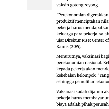
vaksin gotong royong.
“Perekonomian digerakkan 
produktif menciptakan nila
pekerja harus mendapatkan 
keluarga para pekerja. sal
ujar Direktur Riset Center 
Kamis (20/5).
Menurutnya, vaksinasi bag
perekonomian nasional. Ke
kepada pekerja akan mendo
kekebalan kelompok. “Yan
sehingga pemulihan ekonomi
Vaksinasi sudah dijamin aka
pekerja harus membayar u
biaya adalah pihak perusah