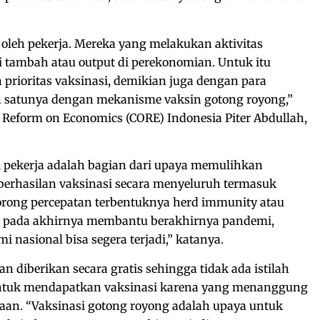
oleh pekerja. Mereka yang melakukan aktivitas
i tambah atau output di perekonomian. Untuk itu
prioritas vaksinasi, demikian juga dengan para
ah satunya dengan mekanisme vaksin gotong royong,”
of Reform on Economics (CORE) Indonesia Piter Abdullah,
i pekerja adalah bagian dari upaya memulihkan
berhasilan vaksinasi secara menyeluruh termasuk
rong percepatan terbentuknya herd immunity atau
g pada akhirnya membantu berakhirnya pandemi,
 nasional bisa segera terjadi,” katanya.
n diberikan secara gratis sehingga tidak ada istilah
ntuk mendapatkan vaksinasi karena yang menanggung
aan. “Vaksinasi gotong royong adalah upaya untuk