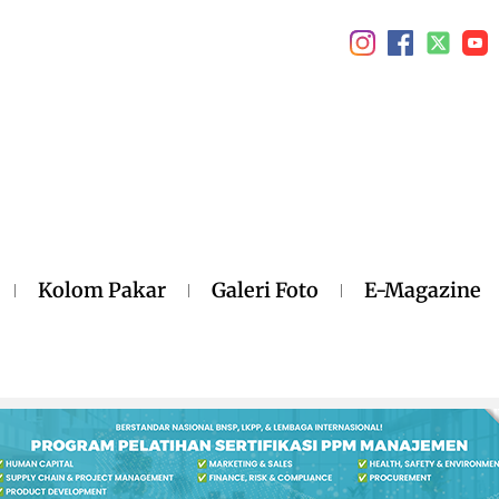
Kolom Pakar
Galeri Foto
E-Magazine