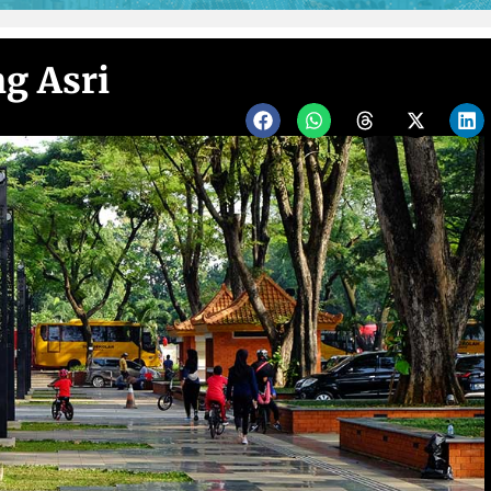
g Asri