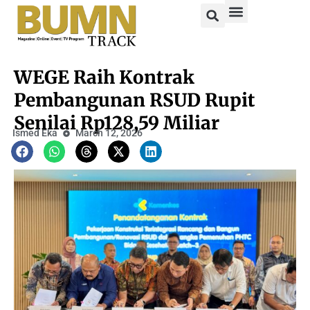
WEGE Raih Kontrak
Pembangunan RSUD Rupit
Senilai Rp128,59 Miliar
Ismed Eka
March 12, 2026