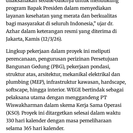
dilaksanakan sebaik-baiknya untuk mendukung
program Bapak Presiden dalam menyediakan
layanan kesehatan yang merata dan berkualitas
bagi masyarakat di seluruh Indonesia,” ujar dr.
Azhar dalam keterangan resmi yang diterima di
Jakarta, Kamis (12/3/26).
Lingkup pekerjaan dalam proyek ini meliputi
perencanaan, pengurusan perizinan Persetujuan
Bangunan Gedung (PBG), pekerjaan pondasi,
struktur atas, arsitektur, mekanikal elektrikal dan
plumbing (MEP), infrastruktur kawasan, hardscape,
softscape, hingga interior. WEGE bertindak sebagai
pelaksana utama dengan menggandeng PT
Wiswakharman dalam skema Kerja Sama Operasi
(KSO). Proyek ini ditargetkan selesai dalam waktu
330 hari kalender dengan masa pemeliharaan
selama 365 hari kalender.