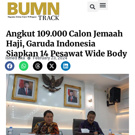
Angkut 109.000 Calon Jemaah
Haji, Garuda Indonesia
Siapkan 14 Pesawat Wide Body
Ismed Eka
February 23, 2024