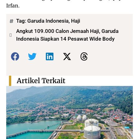
Irfan.
Tag:
Garuda Indonesia
,
Haji
Angkut 109.000 Calon Jemaah Haji, Garuda
Indonesia Siapkan 14 Pesawat Wide Body
Bagikan:
Artikel Terkait