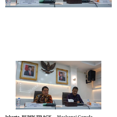
Jakarta, BUMN TRACK –
Maskapai Garuda