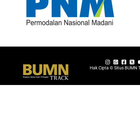
Hak Cipta © Situs BUMN 