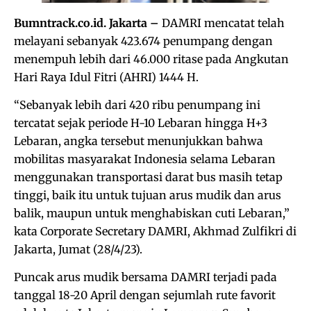
Bumntrack.co.id. Jakarta –
DAMRI mencatat telah
melayani sebanyak 423.674 penumpang dengan
menempuh lebih dari 46.000 ritase pada Angkutan
Hari Raya Idul Fitri (AHRI) 1444 H.
“Sebanyak lebih dari 420 ribu penumpang ini
tercatat sejak periode H-10 Lebaran hingga H+3
Lebaran, angka tersebut menunjukkan bahwa
mobilitas masyarakat Indonesia selama Lebaran
menggunakan transportasi darat bus masih tetap
tinggi, baik itu untuk tujuan arus mudik dan arus
balik, maupun untuk menghabiskan cuti Lebaran,”
kata Corporate Secretary DAMRI, Akhmad Zulfikri di
Jakarta, Jumat (28/4/23).
Puncak arus mudik bersama DAMRI terjadi pada
tanggal 18-20 April dengan sejumlah rute favorit