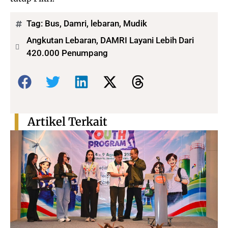
Tag:
Bus
,
Damri
,
lebaran
,
Mudik
Angkutan Lebaran, DAMRI Layani Lebih Dari
420.000 Penumpang
Bagikan:
Artikel Terkait