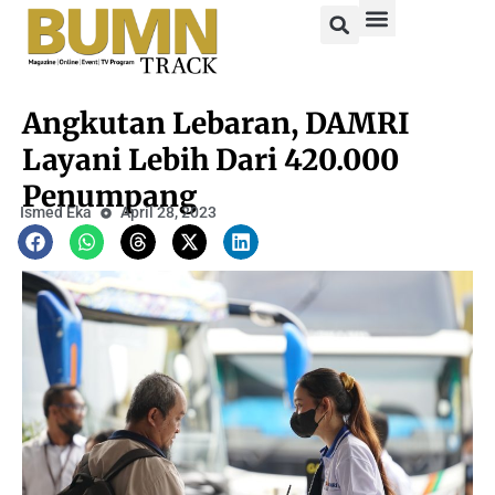
Angkutan Lebaran, DAMRI
Layani Lebih Dari 420.000
Penumpang
Ismed Eka
April 28, 2023