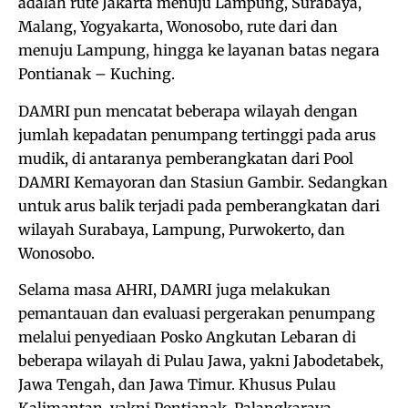
adalah rute Jakarta menuju Lampung, Surabaya,
Malang, Yogyakarta, Wonosobo, rute dari dan
menuju Lampung, hingga ke layanan batas negara
Pontianak – Kuching.
DAMRI pun mencatat beberapa wilayah dengan
jumlah kepadatan penumpang tertinggi pada arus
mudik, di antaranya pemberangkatan dari Pool
DAMRI Kemayoran dan Stasiun Gambir. Sedangkan
untuk arus balik terjadi pada pemberangkatan dari
wilayah Surabaya, Lampung, Purwokerto, dan
Wonosobo.
Selama masa AHRI, DAMRI juga melakukan
pemantauan dan evaluasi pergerakan penumpang
melalui penyediaan Posko Angkutan Lebaran di
beberapa wilayah di Pulau Jawa, yakni Jabodetabek,
Jawa Tengah, dan Jawa Timur. Khusus Pulau