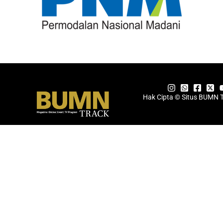
Hak Cipta © Situs BUMN 