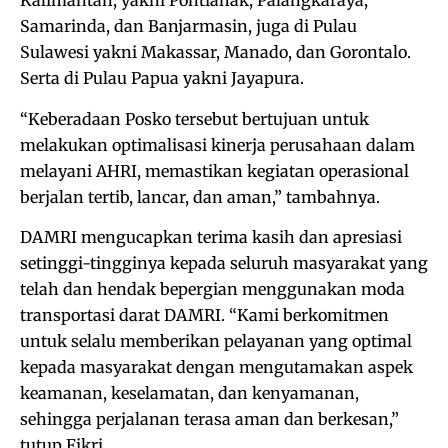
Kalimantan, yakni Pontianak, Palangkaraya,
Samarinda, dan Banjarmasin, juga di Pulau
Sulawesi yakni Makassar, Manado, dan Gorontalo.
Serta di Pulau Papua yakni Jayapura.
“Keberadaan Posko tersebut bertujuan untuk
melakukan optimalisasi kinerja perusahaan dalam
melayani AHRI, memastikan kegiatan operasional
berjalan tertib, lancar, dan aman,” tambahnya.
DAMRI mengucapkan terima kasih dan apresiasi
setinggi-tingginya kepada seluruh masyarakat yang
telah dan hendak bepergian menggunakan moda
transportasi darat DAMRI. “Kami berkomitmen
untuk selalu memberikan pelayanan yang optimal
kepada masyarakat dengan mengutamakan aspek
keamanan, keselamatan, dan kenyamanan,
sehingga perjalanan terasa aman dan berkesan,”
tutup Fikri.