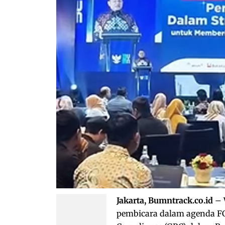
Jakarta, Bumntrack.co.id
– 
pembicara dalam agenda FG