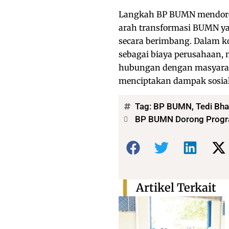
Langkah BP BUMN mendorong
arah transformasi BUMN ya
secara berimbang. Dalam ko
sebagai biaya perusahaan,
hubungan dengan masyarak
menciptakan dampak sosial
Tag:
BP BUMN
,
Tedi Bha
BP BUMN Dorong Progra
Bagikan:
Artikel Terkait