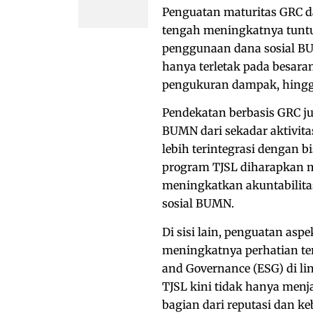
Penguatan maturitas GRC d
tengah meningkatnya tuntut
penggunaan dana sosial BU
hanya terletak pada besar
pengukuran dampak, hingg
Pendekatan berbasis GRC j
BUMN dari sekadar aktivita
lebih terintegrasi dengan b
program TJSL diharapkan 
meningkatkan akuntabilita
sosial BUMN.
Di sisi lain, penguatan asp
meningkatnya perhatian ter
and Governance (ESG) di li
TJSL kini tidak hanya menja
bagian dari reputasi dan ke