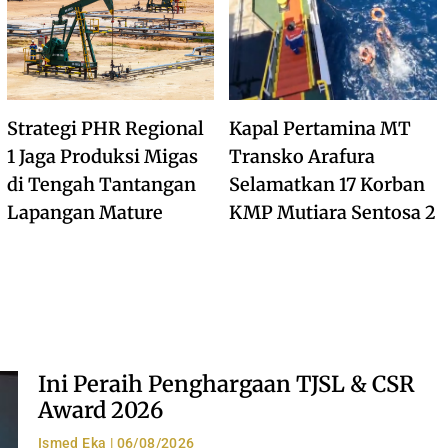
Strategi PHR Regional
Kapal Pertamina MT
1 Jaga Produksi Migas
Transko Arafura
di Tengah Tantangan
Selamatkan 17 Korban
Lapangan Mature
KMP Mutiara Sentosa 2
Ini Peraih Penghargaan TJSL & CSR
Award 2026
Ismed Eka
06/08/2026