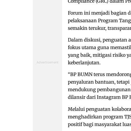
Compliance (GRC) dalam P
Forum ini menjadi bagian 
pelaksanaan Program Tang
semakin terukur, transpar
Dalam diskusi, penguatan a
fokus utama guna memastik
yang baik, mitigasi risiko 
keberlanjutan.
“BP BUMN terus mendorong 
penyaluran bantuan, tetap
mendukung pembangunan yan
dilansir dari Instagram BP 
Melalui penguatan kolabor
menghadirkan program TJSL
positif bagi masyarakat luas