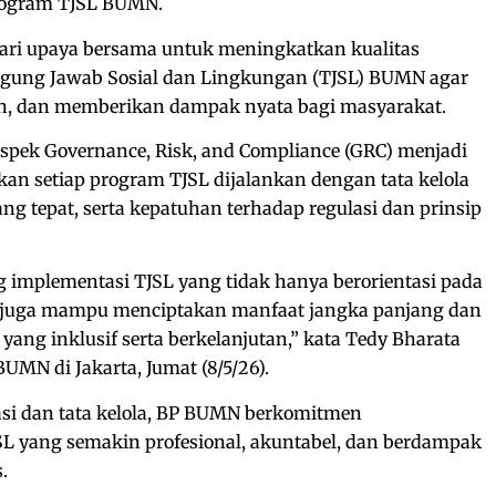
rogram TJSL BUMN.
dari upaya bersama untuk meningkatkan kualitas
gung Jawab Sosial dan Lingkungan (TJSL) BUMN agar
an, dan memberikan dampak nyata bagi masyarakat.
spek Governance, Risk, and Compliance (GRC) menjadi
an setiap program TJSL dijalankan dengan tata kelola
yang tepat, serta kepatuhan terhadap regulasi dan prinsip
implementasi TJSL yang tidak hanya berorientasi pada
i juga mampu menciptakan manfaat jangka panjang dan
g inklusif serta berkelanjutan,” kata Tedy Bharata
BUMN di Jakarta, Jumat (8/5/26).
asi dan tata kelola, BP BUMN berkomitmen
 yang semakin profesional, akuntabel, dan berdampak
.