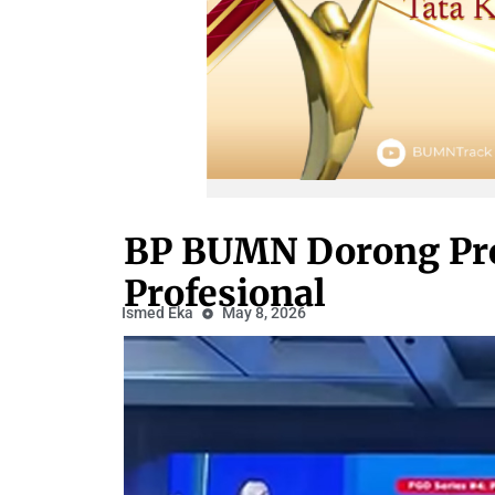
BP BUMN Dorong Pr
Profesional
Ismed Eka
May 8, 2026