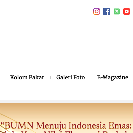
Kolom Pakar
Galeri Foto
E-Magazine