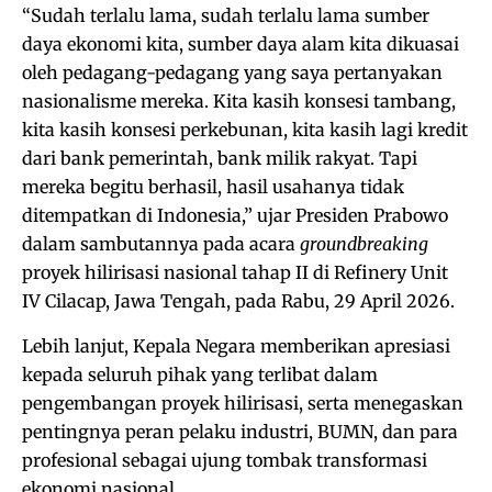
“Sudah terlalu lama, sudah terlalu lama sumber
daya ekonomi kita, sumber daya alam kita dikuasai
oleh pedagang-pedagang yang saya pertanyakan
nasionalisme mereka. Kita kasih konsesi tambang,
kita kasih konsesi perkebunan, kita kasih lagi kredit
dari bank pemerintah, bank milik rakyat. Tapi
mereka begitu berhasil, hasil usahanya tidak
ditempatkan di Indonesia,” ujar Presiden Prabowo
dalam sambutannya pada acara
groundbreaking
proyek hilirisasi nasional tahap II di Refinery Unit
IV Cilacap, Jawa Tengah, pada Rabu, 29 April 2026.
Lebih lanjut, Kepala Negara memberikan apresiasi
kepada seluruh pihak yang terlibat dalam
pengembangan proyek hilirisasi, serta menegaskan
pentingnya peran pelaku industri, BUMN, dan para
profesional sebagai ujung tombak transformasi
ekonomi nasional.