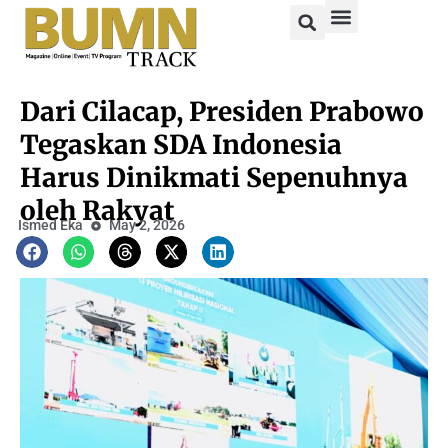
Dari Cilacap, Presiden Prabowo
Tegaskan SDA Indonesia
Harus Dinikmati Sepenuhnya
oleh Rakyat
Ismed Eka
May 2, 2026