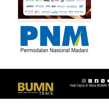
Hak Cipta © Situs BUMN 