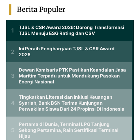
Berita Populer