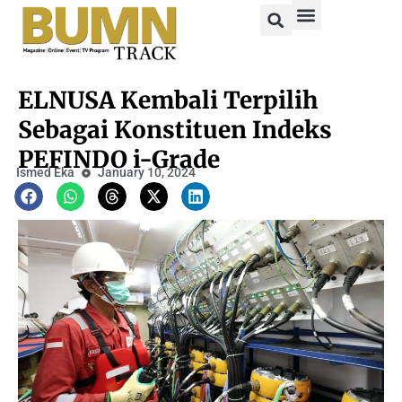
ELNUSA Kembali Terpilih
Sebagai Konstituen Indeks
PEFINDO i-Grade
Ismed Eka
January 10, 2024