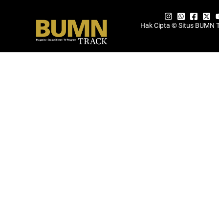
Hak Cipta © Situs BUMN 