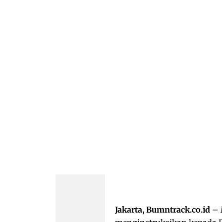
Jakarta, Bumntrack.co.id
– 