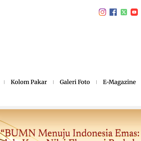
Kolom Pakar
Galeri Foto
E-Magazine