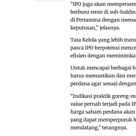
“IPO juga akan mempersem
berburu rente di sub-holdi
di Pertamina dengan meman
keputusan,” jelasnya.
Tata Kelola yang lebih tra
pasca IPO berpotensi mence
efisien dengan meminimkan 
Untuk mencapai berbagai be
harus memastikan dan men
perdana agar sesuai dengan
“Indikasi praktik goreng-
value pernah terjadi pada 
harga saham perdana akan
yang dapat memperpuruk h
mendatang,” terangnya.