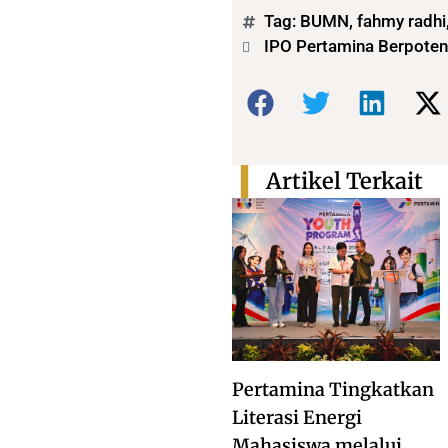
Tag:
BUMN
,
fahmy radhi
IPO Pertamina Berpoten
Bagikan:
Artikel Terkait
Pertamina Tingkatkan
Literasi Energi
Mahasiswa melalui