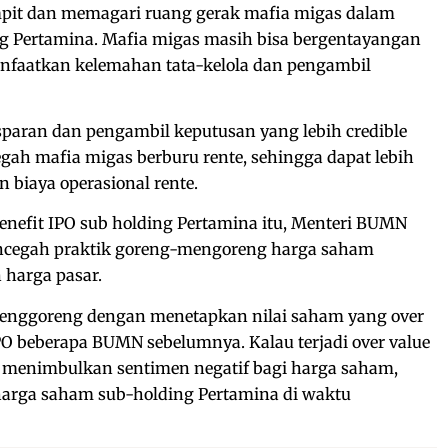
pit dan memagari ruang gerak mafia migas dalam
ng Pertamina. Mafia migas masih bisa bergentayangan
faatkan kelemahan tata-kelola dan pengambil
nsparan dan pengambil keputusan yang lebih credible
gah mafia migas berburu rente, sehingga dapat lebih
biaya operasional rente.
nefit IPO sub holding Pertamina itu, Menteri BUMN
cegah praktik goreng-mengoreng harga saham
 harga pasar.
menggoreng dengan menetapkan nilai saham yang over
IPO beberapa BUMN sebelumnya. Kalau terjadi over value
 menimbulkan sentimen negatif bagi harga saham,
arga saham sub-holding Pertamina di waktu