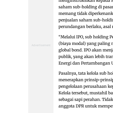
menginstruksikan kepada 
saham sub-holding di pasa
memang tidak diperkenank
penjualan saham sub-holdi
perundangan berlaku, asal 
“Melalui IPO, sub holding P
(biaya modal) yang paling
global bond. IPO akan men
publik, yang akan lebih tr
Energi dan Pertambangan UG
Pasalnya, tata kelola sub 
menerapkan prinsip-prinsi
pengelolaan perusahaan kep
Kelola tersebut, mustahil 
sebagai sapi perahan. Tida
anggota DPR untuk memper