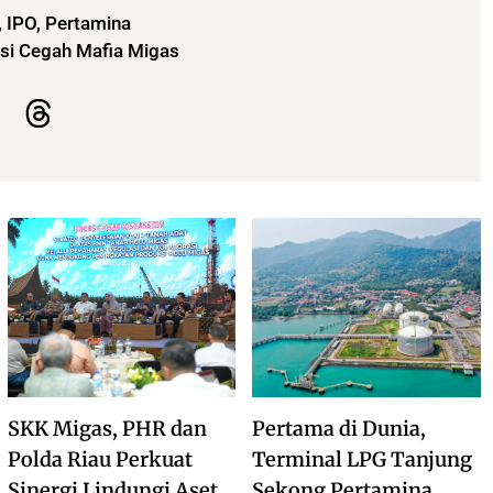
,
IPO
,
Pertamina
si Cegah Mafia Migas
SKK Migas, PHR dan
Pertama di Dunia,
Polda Riau Perkuat
Terminal LPG Tanjung
Sinergi Lindungi Aset
Sekong Pertamina,