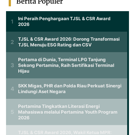
Berita Populer