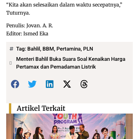
“Kita akan selesaikan dalam waktu secepatnya,”
Tuturnya.
Penulis: Jovan. A. R.
Editor: Ismed Eka
Tag:
Bahlil
,
BBM
,
Pertamina
,
PLN
Menteri Bahlil Buka Suara Soal Kenaikan Harga
Pertamax dan Pemadaman Listrik
Bagikan:
Artikel Terkait