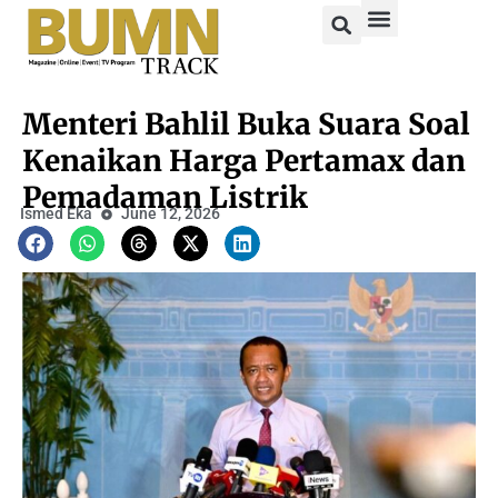
Menteri Bahlil Buka Suara Soal
Kenaikan Harga Pertamax dan
Pemadaman Listrik
Ismed Eka
June 12, 2026