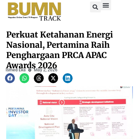
Perkuat Ketahanan Energi
Nasional, Pertamina Raih
Penghargaan PRCA APAC
Awards 2026
Ismed Eka
May 2, 2026