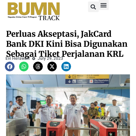
Perluas Akseptasi, JakCard
Bank DKI Kini Bisa Digunakan
Sebagai Tiket Perjalanan KRL
Evi Herawati
July 29, 2023