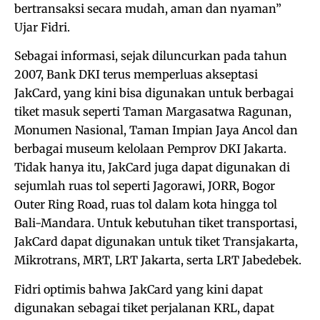
bertransaksi secara mudah, aman dan nyaman”
Ujar Fidri.
Sebagai informasi, sejak diluncurkan pada tahun
2007, Bank DKI terus memperluas akseptasi
JakCard, yang kini bisa digunakan untuk berbagai
tiket masuk seperti Taman Margasatwa Ragunan,
Monumen Nasional, Taman Impian Jaya Ancol dan
berbagai museum kelolaan Pemprov DKI Jakarta.
Tidak hanya itu, JakCard juga dapat digunakan di
sejumlah ruas tol seperti Jagorawi, JORR, Bogor
Outer Ring Road, ruas tol dalam kota hingga tol
Bali-Mandara. Untuk kebutuhan tiket transportasi,
JakCard dapat digunakan untuk tiket Transjakarta,
Mikrotrans, MRT, LRT Jakarta, serta LRT Jabedebek.
Fidri optimis bahwa JakCard yang kini dapat
digunakan sebagai tiket perjalanan KRL, dapat