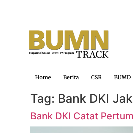
Home
Berita
CSR
BUMD
Tag:
Bank DKI Jak
Bank DKI Catat Pertu