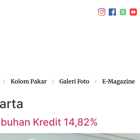
Kolom Pakar
Galeri Foto
E-Magazine
arta
mbuhan Kredit 14,82%