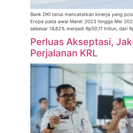
Bank DKI terus mencatatkan kinerja yang posi
Eropa pada awal Maret 2023 hingga Mei 2023
sebesar 14,82% menjadi Rp50,11 triliun, dari 
Perluas Akseptasi, Jak
Perjalanan KRL