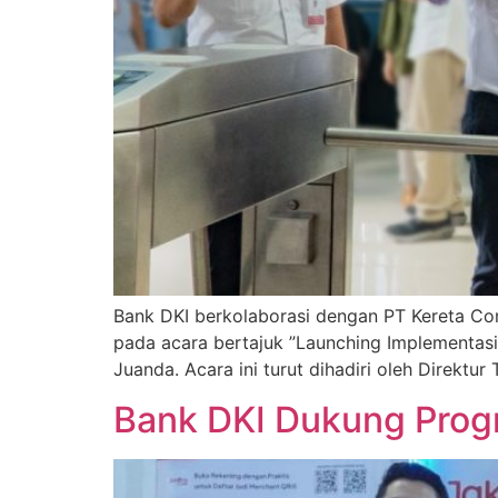
Bank DKI berkolaborasi dengan PT Kereta Co
pada acara bertajuk ”Launching Implementas
Juanda. Acara ini turut dihadiri oleh Direkt
Bank DKI Dukung Progr