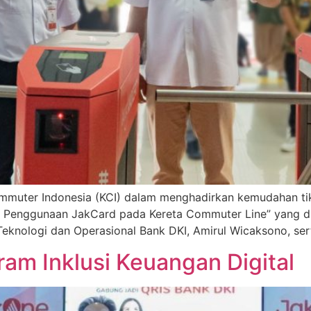
mmuter Indonesia (KCI) dalam menghadirkan kemudahan tike
i Penggunaan JakCard pada Kereta Commuter Line” yang d
ur Teknologi dan Operasional Bank DKI, Amirul Wicaksono, s
am Inklusi Keuangan Digital