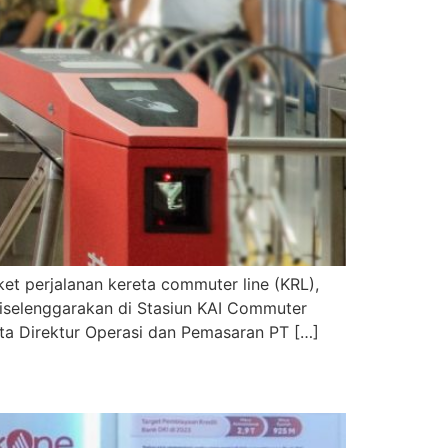
t perjalanan kereta commuter line (KRL),
iselenggarakan di Stasiun KAI Commuter
erta Direktur Operasi dan Pemasaran PT […]