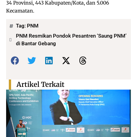
34 Provinsi, 443 Kabupaten/Kota, dan 5.006
Kecamatan.
Tag:
PNM
PNM Resmikan Pondok Pesantren ‘Saung PNM’
di Bantar Gebang
Bagikan:
Artikel Terkait