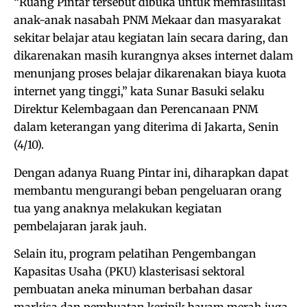
“Ruang Pintar tersebut dibuka untuk memfasilitasi
anak-anak nasabah PNM Mekaar dan masyarakat
sekitar belajar atau kegiatan lain secara daring, dan
dikarenakan masih kurangnya akses internet dalam
menunjang proses belajar dikarenakan biaya kuota
internet yang tinggi,” kata Sunar Basuki selaku
Direktur Kelembagaan dan Perencanaan PNM
dalam keterangan yang diterima di Jakarta, Senin
(4/10).
Dengan adanya Ruang Pintar ini, diharapkan dapat
membantu mengurangi beban pengeluaran orang
tua yang anaknya melakukan kegiatan
pembelajaran jarak jauh.
Selain itu, program pelatihan Pengembangan
Kapasitas Usaha (PKU) klasterisasi sektoral
pembuatan aneka minuman berbahan dasar