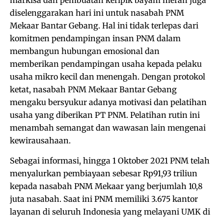
markisa dan pembuatan keripik bayam merah juga
diselenggarakan hari ini untuk nasabah PNM
Mekaar Bantar Gebang. Hal ini tidak terlepas dari
komitmen pendampingan insan PNM dalam
membangun hubungan emosional dan
memberikan pendampingan usaha kepada pelaku
usaha mikro kecil dan menengah. Dengan protokol
ketat, nasabah PNM Mekaar Bantar Gebang
mengaku bersyukur adanya motivasi dan pelatihan
usaha yang diberikan PT PNM. Pelatihan rutin ini
menambah semangat dan wawasan lain mengenai
kewirausahaan.
Sebagai informasi, hingga 1 Oktober 2021 PNM telah
menyalurkan pembiayaan sebesar Rp91,93 triliun
kepada nasabah PNM Mekaar yang berjumlah 10,8
juta nasabah. Saat ini PNM memiliki 3.675 kantor
layanan di seluruh Indonesia yang melayani UMK di