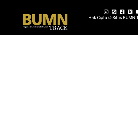
Hak Cipta © Situs BUMN 