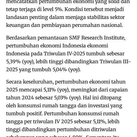
mencatatkan pertumbuhan ekonomi yang solid dan
tetap terjaga di level 5%. Kondisi tersebut menjadi
landasan penting dalam menjaga stabilitas sektor
keuangan dan pembiayaan perumahan nasional.
Berdasarkan pemantauan SMF Research Institute,
pertumbuhan ekonomi Indonesia ekonomi
Indonesia pada Triwulan IV-2025 tumbuh sebesar
5,39% (yoy), lebih tinggi dibandingkan Triwulan III-
2025 yang tumbuh 5,04% (yoy).
Secara keseluruhan, pertumbuhan ekonomi tahun
2025 mencapai 5,11% (yoy), meningkat dari capaian
tahun 2024 sebesar 5,03% (yoy). Hal ini ditopang
oleh konsumsi rumah tangga dan investasi yang
tumbuh positif. Pertumbuhan konsumsi rumah
tangga per triwulan IV 2025 sebesar 5,11%, lebih
tinggi dibandingkan pertumbuhan ditriwulan