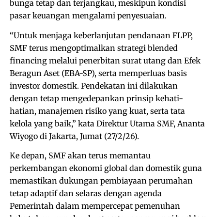
bunga tetap dan terjangkau, meskipun kondisi
pasar keuangan mengalami penyesuaian.
“Untuk menjaga keberlanjutan pendanaan FLPP,
SMF terus mengoptimalkan strategi blended
financing melalui penerbitan surat utang dan Efek
Beragun Aset (EBA-SP), serta memperluas basis
investor domestik. Pendekatan ini dilakukan
dengan tetap mengedepankan prinsip kehati-
hatian, manajemen risiko yang kuat, serta tata
kelola yang baik,” kata Direktur Utama SMF, Ananta
Wiyogo di Jakarta, Jumat (27/2/26).
Ke depan, SMF akan terus memantau
perkembangan ekonomi global dan domestik guna
memastikan dukungan pembiayaan perumahan
tetap adaptif dan selaras dengan agenda
Pemerintah dalam mempercepat pemenuhan