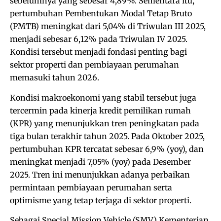
sebelumnya yang sebesar 4,89%. Sementara itu,
pertumbuhan Pembentukan Modal Tetap Bruto
(PMTB) meningkat dari 5,04% di Triwulan III 2025,
menjadi sebesar 6,12% pada Triwulan IV 2025.
Kondisi tersebut menjadi fondasi penting bagi
sektor properti dan pembiayaan perumahan
memasuki tahun 2026.
Kondisi makroekonomi yang stabil tersebut juga
tercermin pada kinerja kredit pemilikan rumah
(KPR) yang menunjukkan tren peningkatan pada
tiga bulan terakhir tahun 2025. Pada Oktober 2025,
pertumbuhan KPR tercatat sebesar 6,9% (yoy), dan
meningkat menjadi 7,05% (yoy) pada Desember
2025. Tren ini menunjukkan adanya perbaikan
permintaan pembiayaan perumahan serta
optimisme yang tetap terjaga di sektor properti.
Sebagai Special Mission Vehicle (SMV) Kementerian