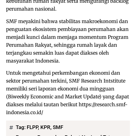
kebutuhan rumah rakyat serta mengurangi backlog
perumahan nasional.
SMF meyakini bahwa stabilitas makroekonomi dan
penguatan ekosistem pembiayaan perumahan akan
menjadi kunci dalam menjaga momentum Program
Perumahan Rakyat, sehingga rumah layak dan
terjangkau semakin luas dapat diakses oleh
masyarakat Indonesia.
Untuk mengetahui perkembangan ekonomi dan
sektor perumahan terkini, SMF Research Intstitute
memiliki seri laporan ekonomi dua mingguan
(Biweekly Economic and Market Update) yang dapat
diakses melalui tautan berikut https://research.smf-
indonesia.co.id/
Tag:
FLPP
,
KPR
,
SMF