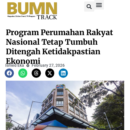
Program Perumahan Rakyat
Nasional Tetap Tumbuh
Ditengah Ketidakpastian
Ekonomi
Ismed Eka
February 27, 2026