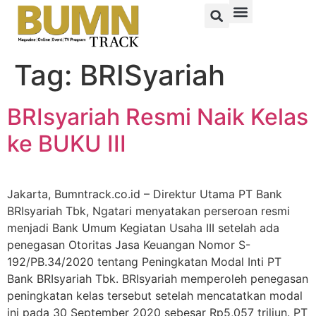
Tag:
BRISyariah
BRIsyariah Resmi Naik Kelas
ke BUKU III
Jakarta, Bumntrack.co.id – Direktur Utama PT Bank
BRIsyariah Tbk, Ngatari menyatakan perseroan resmi
menjadi Bank Umum Kegiatan Usaha III setelah ada
penegasan Otoritas Jasa Keuangan Nomor S-
192/PB.34/2020 tentang Peningkatan Modal Inti PT
Bank BRIsyariah Tbk. BRIsyariah memperoleh penegasan
peningkatan kelas tersebut setelah mencatatkan modal
ini pada 30 September 2020 sebesar Rp5,057 triliun. PT