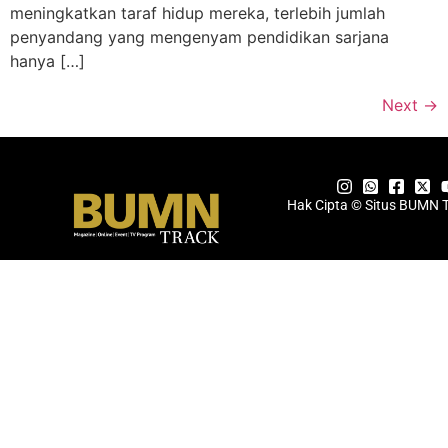
meningkatkan taraf hidup mereka, terlebih jumlah
penyandang yang mengenyam pendidikan sarjana
hanya […]
Next
→
Hak Cipta © Situs BUMN 