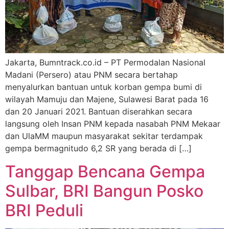
Jakarta, Bumntrack.co.id – PT Permodalan Nasional
Madani (Persero) atau PNM secara bertahap
menyalurkan bantuan untuk korban gempa bumi di
wilayah Mamuju dan Majene, Sulawesi Barat pada 16
dan 20 Januari 2021. Bantuan diserahkan secara
langsung oleh Insan PNM kepada nasabah PNM Mekaar
dan UlaMM maupun masyarakat sekitar terdampak
gempa bermagnitudo 6,2 SR yang berada di […]
Tanggap Bencana Gempa
Sulbar, BRI Bangun Posko
BRI Peduli