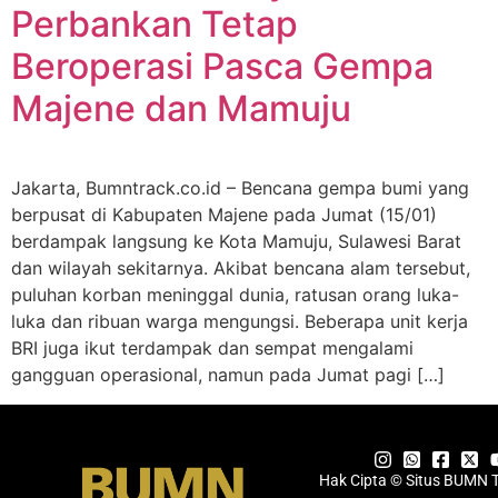
Perbankan Tetap
Beroperasi Pasca Gempa
Majene dan Mamuju
Jakarta, Bumntrack.co.id – Bencana gempa bumi yang
berpusat di Kabupaten Majene pada Jumat (15/01)
berdampak langsung ke Kota Mamuju, Sulawesi Barat
dan wilayah sekitarnya. Akibat bencana alam tersebut,
puluhan korban meninggal dunia, ratusan orang luka-
luka dan ribuan warga mengungsi. Beberapa unit kerja
BRI juga ikut terdampak dan sempat mengalami
gangguan operasional, namun pada Jumat pagi […]
Hak Cipta © Situs BUMN 