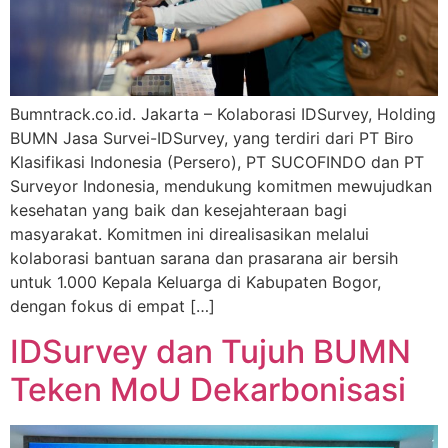
Bumntrack.co.id. Jakarta – Kolaborasi IDSurvey, Holding
BUMN Jasa Survei-IDSurvey, yang terdiri dari PT Biro
Klasifikasi Indonesia (Persero), PT SUCOFINDO dan PT
Surveyor Indonesia, mendukung komitmen mewujudkan
kesehatan yang baik dan kesejahteraan bagi
masyarakat. Komitmen ini direalisasikan melalui
kolaborasi bantuan sarana dan prasarana air bersih
untuk 1.000 Kepala Keluarga di Kabupaten Bogor,
dengan fokus di empat […]
IDSurvey dan Tujuh BUMN
Teken MoU Dekarbonisasi