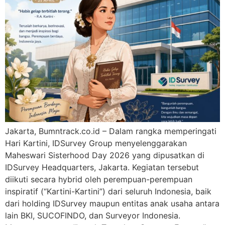
Jakarta, Bumntrack.co.id – Dalam rangka memperingati
Hari Kartini, IDSurvey Group menyelenggarakan
Maheswari Sisterhood Day 2026 yang dipusatkan di
IDSurvey Headquarters, Jakarta. Kegiatan tersebut
diikuti secara hybrid oleh perempuan-perempuan
inspiratif (“Kartini-Kartini”) dari seluruh Indonesia, baik
dari holding IDSurvey maupun entitas anak usaha antara
lain BKI, SUCOFINDO, dan Surveyor Indonesia.