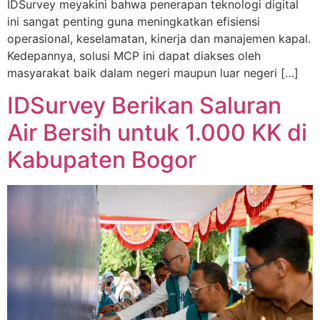
IDSurvey meyakini bahwa penerapan teknologi digital
ini sangat penting guna meningkatkan efisiensi
operasional, keselamatan, kinerja dan manajemen kapal.
Kedepannya, solusi MCP ini dapat diakses oleh
masyarakat baik dalam negeri maupun luar negeri […]
IDSurvey Berikan Saluran
Air Bersih untuk 1.000 KK di
Kabupaten Bogor