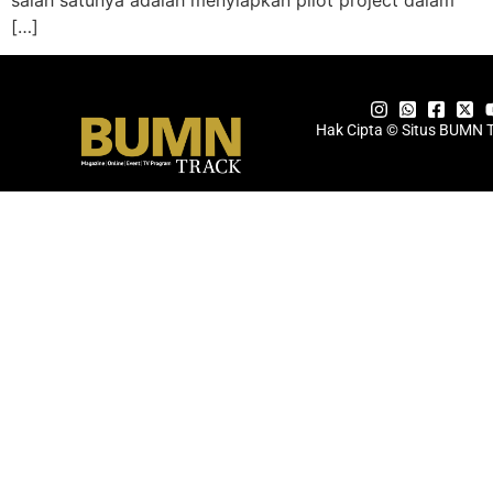
[…]
Hak Cipta © Situs BUMN 