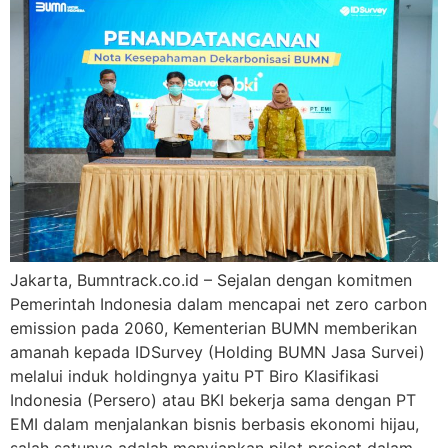
Jakarta, Bumntrack.co.id – Sejalan dengan komitmen
Pemerintah Indonesia dalam mencapai net zero carbon
emission pada 2060, Kementerian BUMN memberikan
amanah kepada IDSurvey (Holding BUMN Jasa Survei)
melalui induk holdingnya yaitu PT Biro Klasifikasi
Indonesia (Persero) atau BKI bekerja sama dengan PT
EMI dalam menjalankan bisnis berbasis ekonomi hijau,
salah satunya adalah menyiapkan pilot project dalam