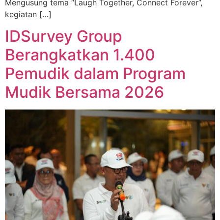
Mengusung tema “Laugh Together, Connect Forever”,
kegiatan […]
IDSurvey Group
Berangkatkan 1.400
Pemudik dalam Program
Mudik Bersama 2026