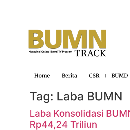
Home
Berita
CSR
BUMD
Tag:
Laba BUMN
Laba Konsolidasi BUM
Rp44,24 Triliun