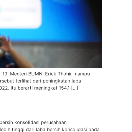
d-19, Menteri BUMN, Erick Thohir mampu
sebut terlihat dari peningkatan laba
22. Itu berarti meningkat 154,1 […]
bersih konsolidasi perusahaan
ebih tinggi dari laba bersih konsolidasi pada