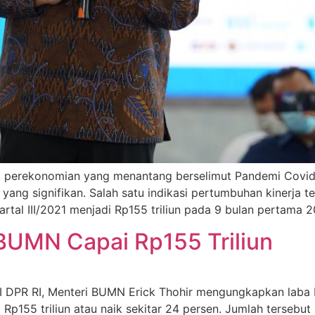
si perekonomian yang menantang berselimut Pandemi Covi
ng signifikan. Salah satu indikasi pertumbuhan kinerja ter
rtal III/2021 menjadi Rp155 triliun pada 9 bulan pertama 20
 BUMN Capai Rp155 Triliun
VI DPR RI, Menteri BUMN Erick Thohir mengungkapkan laba 
p155 triliun atau naik sekitar 24 persen. Jumlah tersebut l