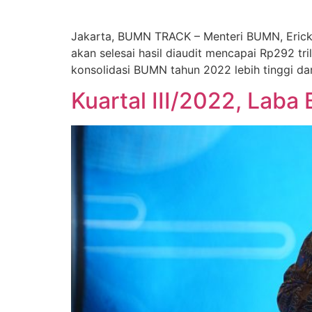
Jakarta, BUMN TRACK – Menteri BUMN, Erick
akan selesai hasil diaudit mencapai Rp292 tr
konsolidasi BUMN tahun 2022 lebih tinggi da
Kuartal III/2022, Lab