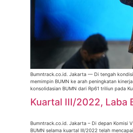
Bumntrack.co.id. Jakarta — Di tengah kondi
memimpin BUMN ke arah peningkatan kinerja ya
konsolidasian BUMN dari Rp61 triliun pada Kua
Kuartal III/2022, Laba
Bumntrack.co.id. Jakarta – Di depan Komisi 
BUMN selama kuartal III/2022 telah mencapai R