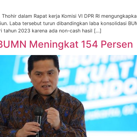
 Thohir dalam Rapat kerja Komisi VI DPR RI mengungkapka
iliun. Laba tersebut turun dibandingkan laba konsolidasi 
ri tahun 2023 karena ada non-cash hasil […]
a BUMN Meningkat 154 Persen