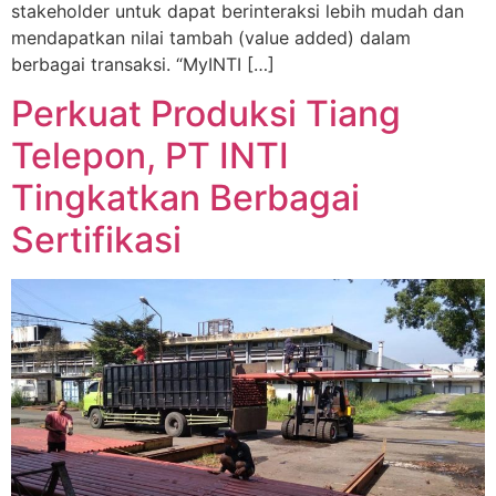
stakeholder untuk dapat berinteraksi lebih mudah dan
mendapatkan nilai tambah (value added) dalam
berbagai transaksi. “MyINTI […]
Perkuat Produksi Tiang
Telepon, PT INTI
Tingkatkan Berbagai
Sertifikasi