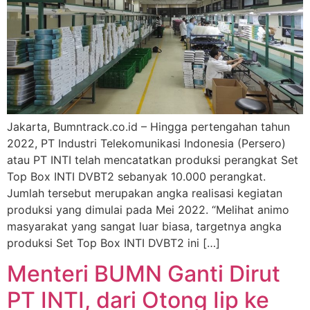
Jakarta, Bumntrack.co.id – Hingga pertengahan tahun
2022, PT Industri Telekomunikasi Indonesia (Persero)
atau PT INTI telah mencatatkan produksi perangkat Set
Top Box INTI DVBT2 sebanyak 10.000 perangkat.
Jumlah tersebut merupakan angka realisasi kegiatan
produksi yang dimulai pada Mei 2022. “Melihat animo
masyarakat yang sangat luar biasa, targetnya angka
produksi Set Top Box INTI DVBT2 ini […]
Menteri BUMN Ganti Dirut
PT INTI, dari Otong Iip ke