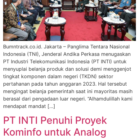
Bumntrack.co.id. Jakarta – Panglima Tentara Nasional
Indonesia (TNI), Jenderal Andika Perkasa menugaskan
PT Industri Telekomunikasi Indonesia (PT INTI) untuk
menyuplai belanja produk dan solusi demi menggenjot
tingkat komponen dalam negeri (TKDN) sektor
pertahanan pada tahun anggaran 2023. Hal tersebut
mengingat belanja pemerintah saat ini mayoritas masih
berasal dari pengadaan luar negeri. “Alhamdulillah kami
mendapat mandat […]
PT INTI Penuhi Proyek
Kominfo untuk Analog