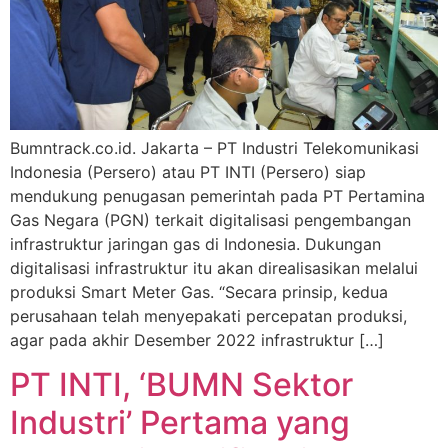
Bumntrack.co.id. Jakarta – PT Industri Telekomunikasi
Indonesia (Persero) atau PT INTI (Persero) siap
mendukung penugasan pemerintah pada PT Pertamina
Gas Negara (PGN) terkait digitalisasi pengembangan
infrastruktur jaringan gas di Indonesia. Dukungan
digitalisasi infrastruktur itu akan direalisasikan melalui
produksi Smart Meter Gas. “Secara prinsip, kedua
perusahaan telah menyepakati percepatan produksi,
agar pada akhir Desember 2022 infrastruktur […]
PT INTI, ‘BUMN Sektor
Industri’ Pertama yang