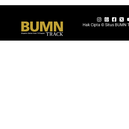
Hak Cipta © Situs BUMN 