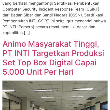
yang berhasil mengantongi Sertifikasi Pembentukan
Computer Security Incident Response Team (CSIRT)
dari Badan Siber dan Sandi Negara (BSSN). Sertifikasi
Pembentukan INTI-CSIRT ini sekaligus menandai bahwa
PT INTI (Persero) secara resmi memiliki dasar dan
kapabilitas […]
Animo Masyarakat Tinggi,
PT INTI Targetkan Produksi
Set Top Box Digital Capai
5.000 Unit Per Hari