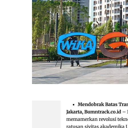
Mendobrak Batas Tran
Jakarta, Bumntrack.co.id
– 
memamerkan revolusi tekno
ratusan sivitas akademika 