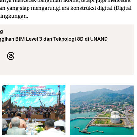
anya mencetak bangunan ikonik, tetapi juga mencetak
n yang siap mengarungi era konstruksi digital (Digital
lingkungan.
ng
ihan BIM Level 3 dan Teknologi 8D di UNAND