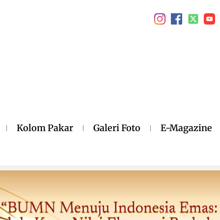
Kolom Pakar
Galeri Foto
E-Magazine