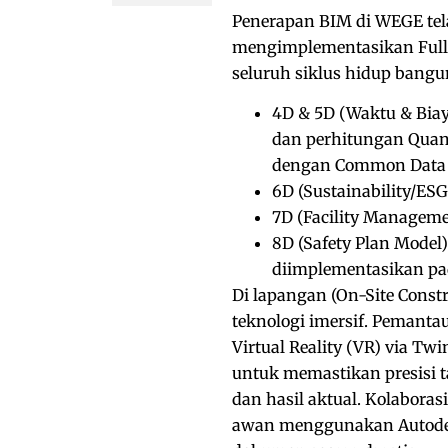
Penerapan BIM di WEGE tel
mengimplementasikan Full 
seluruh siklus hidup bang
4D & 5D (Waktu & Bia
dan perhitungan Quan
dengan Common Data 
6D (Sustainability/ESG)
7D (Facility Manageme
8D (Safety Plan Model)
diimplementasikan pa
Di lapangan (On-Site Cons
teknologi imersif. Pemanta
Virtual Reality (VR) via T
untuk memastikan presisi t
dan hasil aktual. Kolaborasi
awan menggunakan Autodes