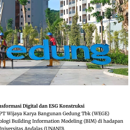
sformasi Digital dan ESG Konstruksi
PT Wijaya Karya Bangunan Gedung Tbk (WEGE)
logi Building Information Modeling (BIM) di hadapan
Universitas Andalas (UNAND).