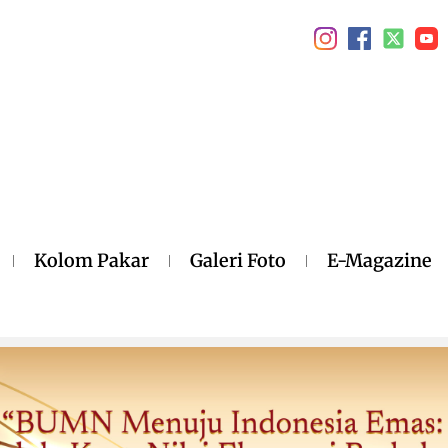
Kolom Pakar
Galeri Foto
E-Magazine