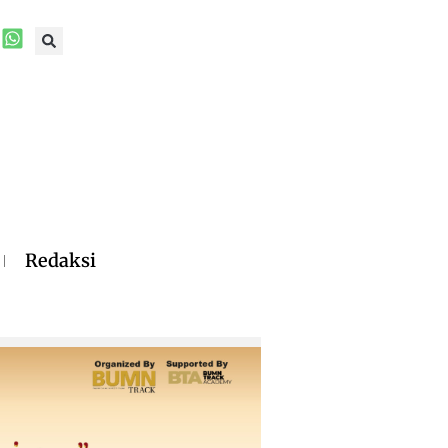
Redaksi