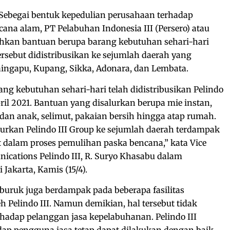
Sebegai bentuk kepedulian perusahaan terhadap
na alam, PT Pelabuhan Indonesia III (Persero) atau
ahkan bantuan berupa barang kebutuhan sehari-hari
rsebut didistribusikan ke sejumlah daerah yang
aingapu, Kupang, Sikka, Adonara, dan Lembata.
ang kebutuhan sehari-hari telah didistribusikan Pelindo
pril 2021. Bantuan yang disalurkan berupa mie instan,
dan anak, selimut, pakaian bersih hingga atap rumah.
urkan Pelindo III Group ke sejumlah daerah terdampak
dalam proses pemulihan paska bencana,” kata Vice
ications Pelindo III, R. Suryo Khasabu dalam
 Jakarta, Kamis (15/4).
buruk juga berdampak pada beberapa fasilitas
h Pelindo III. Namun demikian, hal tersebut tidak
adap pelanggan jasa kepelabuhanan. Pelindo III