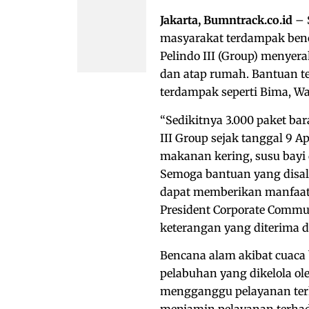
Jakarta, Bumntrack.co.id
– 
masyarakat terdampak benca
Pelindo III (Group) menyer
dan atap rumah. Bantuan te
terdampak seperti Bima, W
“Sedikitnya 3.000 paket bar
III Group sejak tanggal 9 A
makanan kering, susu bayi 
Semoga bantuan yang disal
dapat memberikan manfaat 
President Corporate Commun
keterangan yang diterima di
Bencana alam akibat cuaca 
pelabuhan yang dikelola ole
mengganggu pelayanan terh