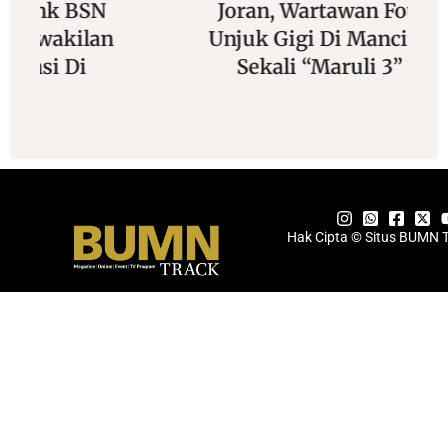
Joran, Wartawan Foto Siap
Unjuk Gigi Di Mancing Seru
Sekali “Maruli 3” 2026
Hak Cipta © Situs BUMN 