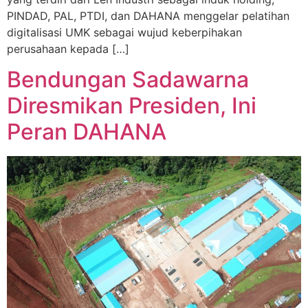
PINDAD, PAL, PTDI, dan DAHANA menggelar pelatihan
digitalisasi UMK sebagai wujud keberpihakan
perusahaan kepada […]
Bendungan Sadawarna
Diresmikan Presiden, Ini
Peran DAHANA