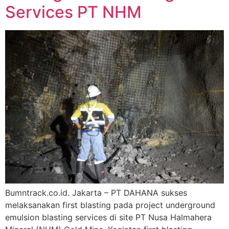
Services PT NHM
Bumntrack.co.id. Jakarta – PT DAHANA sukses
melaksanakan first blasting pada project underground
emulsion blasting services di site PT Nusa Halmahera