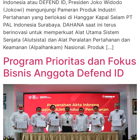
Indonesia atau DEFEND ID, Presiden Joko Widodo
(Jokowi) mengunjungi Pameran Produk Industri
Pertahanan yang berlokasi di Hanggar Kapal Selam PT
PAL Indonesia Surabaya. DAHANA saat ini terus
berinovasi untuk memperkuat Alat Utama Sistem
Senjata (Alutsista) dan Alat Peralatan Pertahanan dan
Keamanan (Alpalhankam) Nasional. Produk […]
Program Prioritas dan Fokus
Bisnis Anggota Defend ID