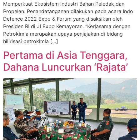
Memperkuat Ekosistem Industri Bahan Peledak dan
Propelan. Penandatanganan dilakukan pada acara Indo
Defence 2022 Expo & Forum yang disaksikan oleh
Presiden RI di JI Expo Kemayoran. “Kerjasama dengan
Petrokimia merupakan upaya penjajakan di bidang
hilirisasi petrokimia […]
Pertama di Asia Tenggara,
Dahana Luncurkan ‘Rajata’