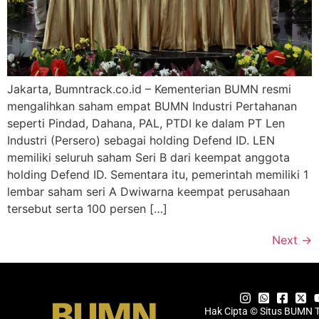
Jakarta, Bumntrack.co.id – Kementerian BUMN resmi
mengalihkan saham empat BUMN Industri Pertahanan
seperti Pindad, Dahana, PAL, PTDI ke dalam PT Len
Industri (Persero) sebagai holding Defend ID. LEN
memiliki seluruh saham Seri B dari keempat anggota
holding Defend ID. Sementara itu, pemerintah memiliki 1
lembar saham seri A Dwiwarna keempat perusahaan
tersebut serta 100 persen […]
Next
→
Hak Cipta © Situs BUMN 