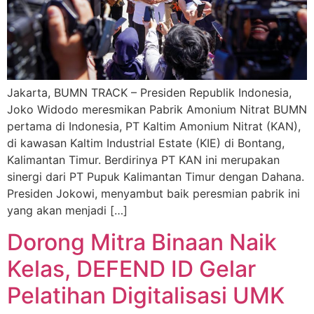
Jakarta, BUMN TRACK – Presiden Republik Indonesia,
Joko Widodo meresmikan Pabrik Amonium Nitrat BUMN
pertama di Indonesia, PT Kaltim Amonium Nitrat (KAN),
di kawasan Kaltim Industrial Estate (KIE) di Bontang,
Kalimantan Timur. Berdirinya PT KAN ini merupakan
sinergi dari PT Pupuk Kalimantan Timur dengan Dahana.
Presiden Jokowi, menyambut baik peresmian pabrik ini
yang akan menjadi […]
Dorong Mitra Binaan Naik
Kelas, DEFEND ID Gelar
Pelatihan Digitalisasi UMK