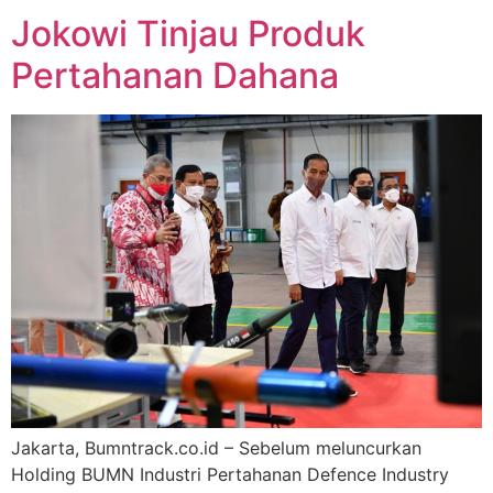
Jokowi Tinjau Produk
Pertahanan Dahana
Jakarta, Bumntrack.co.id – Sebelum meluncurkan
Holding BUMN Industri Pertahanan Defence Industry