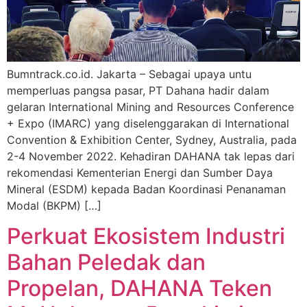
Bumntrack.co.id. Jakarta – Sebagai upaya untu
memperluas pangsa pasar, PT Dahana hadir dalam
gelaran International Mining and Resources Conference
+ Expo (IMARC) yang diselenggarakan di International
Convention & Exhibition Center, Sydney, Australia, pada
2-4 November 2022. Kehadiran DAHANA tak lepas dari
rekomendasi Kementerian Energi dan Sumber Daya
Mineral (ESDM) kepada Badan Koordinasi Penanaman
Modal (BKPM) […]
Perkuat Ekosistem Industri
Bahan Peledak dan
Propelan, DAHANA Teken