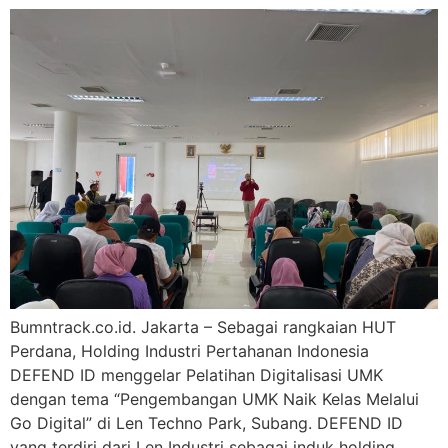
Bumntrack.co.id. Jakarta – Sebagai rangkaian HUT
Perdana, Holding Industri Pertahanan Indonesia
DEFEND ID menggelar Pelatihan Digitalisasi UMK
dengan tema “Pengembangan UMK Naik Kelas Melalui
Go Digital” di Len Techno Park, Subang. DEFEND ID
yang terdiri dari Len Industri sebagai induk holding,