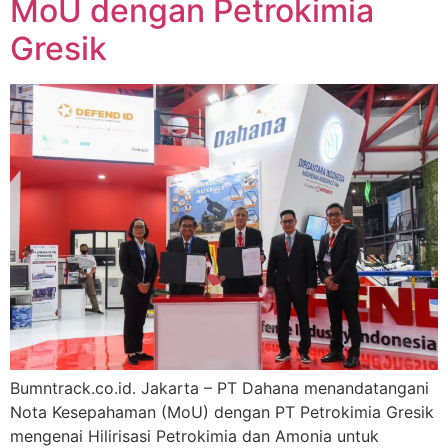
MoU dengan Petrokimia
Gresik
Bumntrack.co.id. Jakarta – PT Dahana menandatangani
Nota Kesepahaman (MoU) dengan PT Petrokimia Gresik
mengenai Hilirisasi Petrokimia dan Amonia untuk