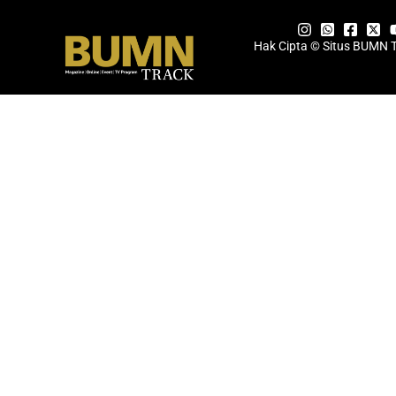
Hak Cipta © Situs BUMN 